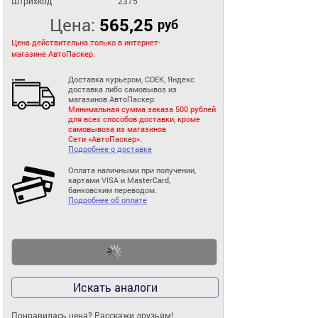
Штрихкод
2375
Цена:
565,25
руб
Цена действительна только в интернет-
магазине АвтоПаскер.
Доставка курьером, CDEK, Яндекс
доставка либо самовывоз из
магазинов АвтоПаскер.
Минимальная сумма заказа 500 рублей
для всех способов доставки, кроме
самовывоза из магазинов
Сети «АвтоПаскер».
Подробнее о доставке
Оплата наличными при получении,
картами VISA и MasterCard,
банковским переводом.
Подробнее об оплате
Искать аналоги
Понравилась цена? Расскажи друзьям!