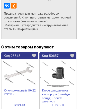
Предназначен для монтажа резьбовых 
соединений. Ключ изготовлен методом горячей 
штамповки (ковки на молотах). 

 Материал – углеродистая инструментальная 
сталь 45 Покрытие-цинк.
С этим товаром покупают
Код 28848
Код 50657
Ключ рожковый 19х22
Ключ для датчика
КЗСМИ
кислорода (лямбда-
зонда) Thorvik
AOSI1278
КЗСМИ
THORVIK