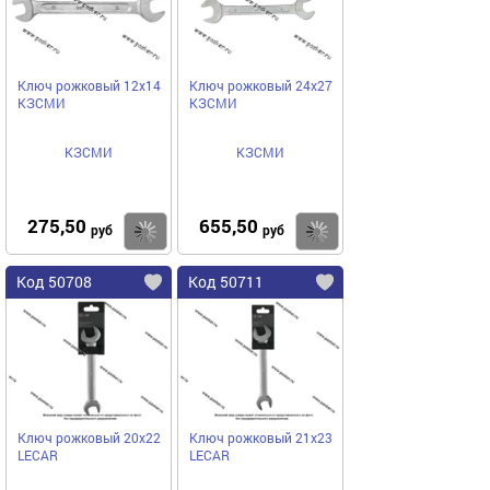
Ключ рожковый 12х14
Ключ рожковый 24х27
КЗСМИ
КЗСМИ
КЗСМИ
КЗСМИ
275,50
655,50
Купить
Купить
руб
руб
Код 50708
Код 50711
Ключ рожковый 20х22
Ключ рожковый 21х23
LECAR
LECAR