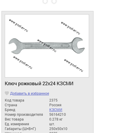
Ключ рожковый 22х24 КЗСМИ
Добавить в избранное
Код товара
2375
Страна
Россия
Бренд
КЗСМИ
Номер производителя
56164210
Вес товара
0.278 кг
Ед. измерения
шт.
Габариты (Ш×В×Г)
250x50x10