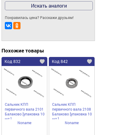
Искать аналоги
Понравилась цена? Расскажи друзьям!
Похожие товары
Код 832
Код 842
Сальник КПП
Сальник КПП
первичного вала 2101
первичного вала 2108
Балаково [упаковка 10
Балаково [упаковка 10
шт.]
шт.]
Noname
Noname