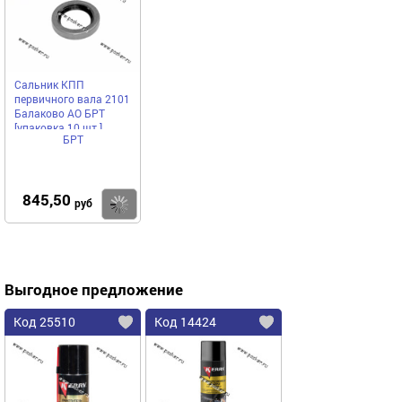
Сальник КПП
первичного вала 2101
Балаково АО БРТ
[упаковка 10 шт.]
БРТ
845,50
Купить
руб
Выгодное предложение
Код 25510
Код 14424