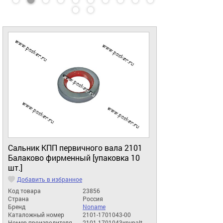
Сальник КПП первичного вала 2101
Балаково фирменный [упаковка 10
шт.]
Добавить в избранное
Код товара
23856
Страна
Россия
Бренд
Noname
Каталожный номер
2101-1701043-00
Номер производителя
2101-1701043крvpalt