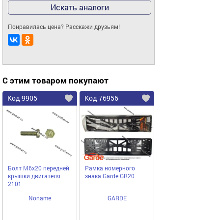
Искать аналоги
Понравилась цена? Расскажи друзьям!
С этим товаром покупают
Код 9905
Код 76956
Болт М6х20 передней
Рамка номерного
крышки двигателя
знака Garde GR20
2101
Noname
GARDE