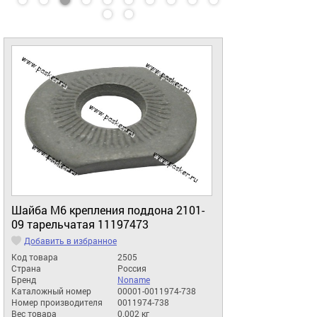
Шайба М6 крепления поддона 2101-
09 тарельчатая 11197473
Добавить в избранное
Код товара
2505
Страна
Россия
Бренд
Noname
Каталожный номер
00001-0011974-738
Номер производителя
0011974-738
Вес товара
0.002 кг