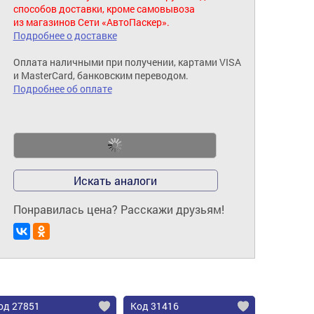
способов доставки, кроме самовывоза
из магазинов Сети «АвтоПаскер».
Подробнее о доставке
Оплата наличными при получении, картами VISA
и MasterCard, банковским переводом.
Подробнее об оплате
Искать аналоги
Понравилась цена? Расскажи друзьям!
од 27851
Код 31416