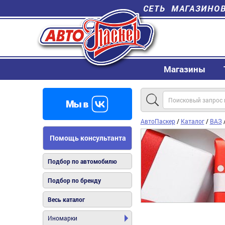
СЕТЬ МАГАЗИНО
Магазины
АвтоПаскер
/
Каталог
/
ВАЗ
Помощь консультанта
Подбор по автомобилю
Подбор по бренду
Весь каталог
Иномарки