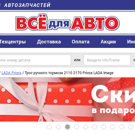
В АВТОЗАПЧАСТЕЙ
Техцентры
Доставка
Оплата
Акции
Ин
или
/
LADA Priora
/ Трос ручного тормоза 2110 2170 Priora LADA Image