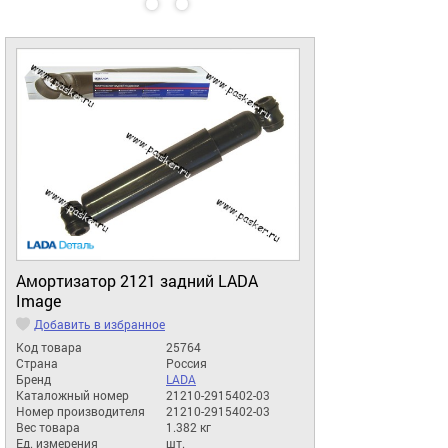
Амортизатор 2121 задний LADA
Image
Добавить в избранное
Код товара
25764
Страна
Россия
Бренд
LADA
Каталожный номер
21210-2915402-03
Номер производителя
21210-2915402-03
Вес товара
1.382 кг
Ед. измерения
шт.