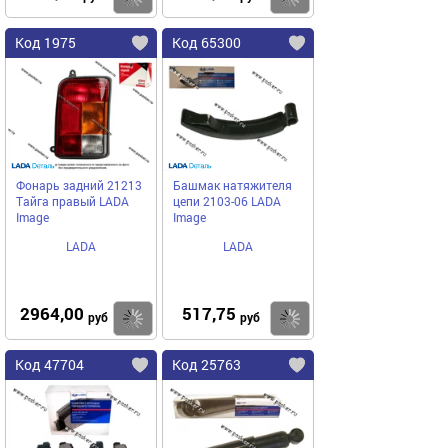
Код 1975
Код 65300
Фонарь задний 21213
Башмак натяжителя
Тайга правый LADA
цепи 2103-06 LADA
Image
Image
LADA
LADA
2964,00
517,75
Купить
Купить
руб
руб
Код 47704
Код 25763