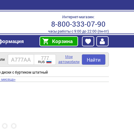
Интернет-магазин:
8-800-333-07-90
часы работы с 9:00 до 22:00 (пн-пт)
формация
Корзина
Мои
Найти
или
автомобили
ые диски с буртиком штатный