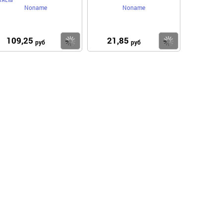
олый
Noname
Noname
109,25
21,85
пить
Купить
Купить
руб
руб