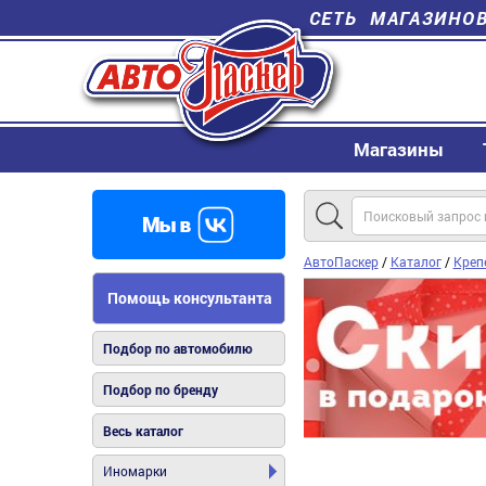
СЕТЬ МАГАЗИНО
Магазины
АвтоПаскер
/
Каталог
/
Креп
Помощь консультанта
Подбор по автомобилю
Подбор по бренду
Весь каталог
Иномарки