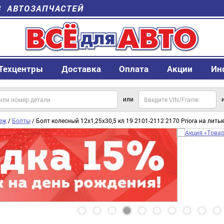
В АВТОЗАПЧАСТЕЙ
Техцентры
Доставка
Оплата
Акции
Ин
или
еж
/
Болты
/ Болт колесный 12х1,25х30,5 кл 19 2101-2112 2170 Priora на лит