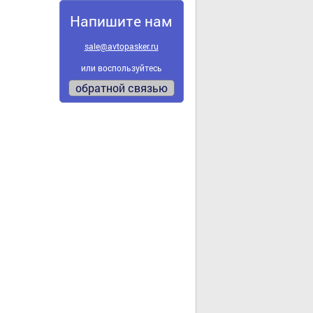
Напишите нам
sale@avtopasker.ru
или воспользуйтесь
обратной связью