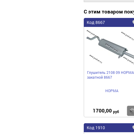
С этим товаром по
Код 8667
Глушитель 2108 09 НОРМА
закатной 8667
НОРМА
1700,00
руб
Код 1910