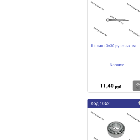
Шплинт 3х30 рулевых тяг
Noname
11,40
руб
Код 1062