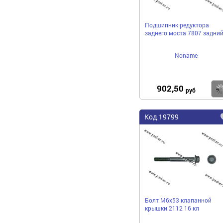
Подшипник редуктора
заднего моста 7807 задни
Noname
902,50
руб
Код 19799
Болт М6х53 клапанной
крышки 2112 16 кл