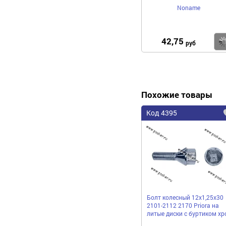
Noname
42,75
руб
Похожие товары
Код 4395
Болт колесный 12х1,25х30
2101-2112 2170 Priora на
литые диски с буртиком хр