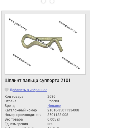
Шплинт пальца суппорта 2101
Добавить в избранное
Код товара
2636
Страна
Россия
Бренд
Noname
Каталожный номер
21010-3501133-008
Номер производителя
3501133-008
Вес товара
0.005 кг
Ед. измерения
шт.