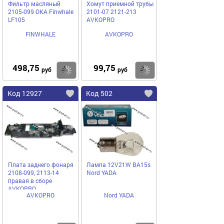
Фильтр масляный
Хомут приемной трубы
2105-099 ОКА Finwhale
2101-07 2121-213
LF105
AVKOPRO
FINWHALE
AVKOPRO
498,75
99,75
Купить
Купить
руб
руб
Код 12927
Код 502
Плата заднего фонаря
Лампа 12V21W BA15s
2108-099, 2113-14
Nord YADA
правая в сборе
AVKOPRO
AVKOPRO
Nord YADA