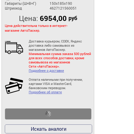
Габариты (Ш×В×Г)
150x185x190
Штрихкод
4627121560051
Цена:
6954,00
руб
Цена действительна только в интернет-
магазине АвтоПаскер.
Доставка курьером, CDEK, Яндекс
доставка либо самовывоз из
магазинов АвтоПаскер.
Минимальная сумма заказа 500 рублей
для всех способов доставки, кроме
самовывоза из магазинов
Сети «АвтоПаскер».
Подробнее о доставке
Оплата наличными при получении,
картами VISA и MasterCard,
банковским переводом.
Подробнее об оплате
Искать аналоги