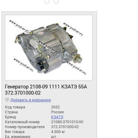
Генератор 2108-09 1111 КЗАТЭ 55A
372.3701000-02
Добавить в избранное
Код товара
2652
Страна
Россия
Бренд
КЗАТЭ
Каталожный номер
21080-3701010-00
Номер производителя
372.3701000-02
Вес товара
4.500 кг
Ед. измерения
шт.