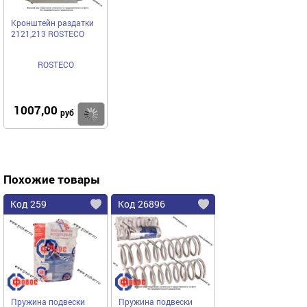
Кронштейн раздатки
2121,213 ROSTECO
ROSTECO
1007,00
Купить
руб
Похожие товары
Код 259
Код 26896
Пружина подвески
Пружина подвески