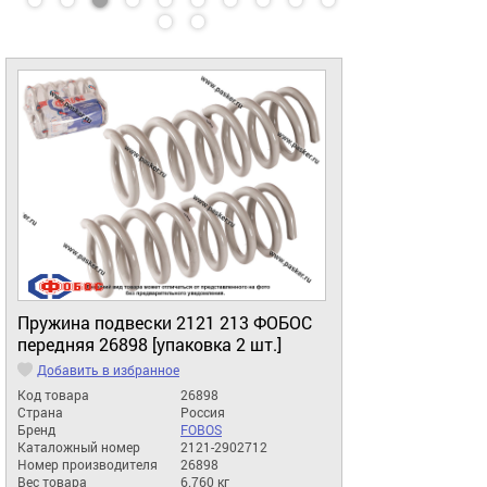
Пружина подвески 2121 213 ФОБОС
передняя 26898 [упаковка 2 шт.]
Добавить в избранное
Код товара
26898
Страна
Россия
Бренд
FOBOS
Каталожный номер
2121-2902712
Номер производителя
26898
Вес товара
6.760 кг