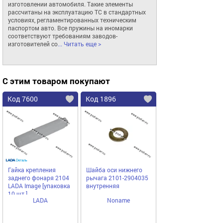
изготовлении автомобиля. Такие элементы 
рассчитаны на эксплуатацию ТС в стандартных 
условиях, регламентированных техническим 
паспортом авто. Все пружины на иномарки 
соответствуют требованиям заводов-
изготовителей со
... Читать еще >
С этим товаром покупают
Код 7600
Код 1896
Гайка крепления
Шайба оси нижнего
заднего фонаря 2104
рычага 2101-2904035
LADA Image [упаковка
внутренняя
10 шт.]
LADA
Noname