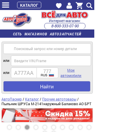
КАТАЛОГ
Интернет-магазин:
8-800-333-07-90
часы работы с 9:00 до 22:00 (пн-пт)
СЕТЬ МАГАЗИНОВ АВТОЗАПЧАСТЕЙ
или
Мои
или
автомобили
Найти
АвтоПаскер
/
Каталог
/
Прочие автотовары
/
Пыльник ШРУСа М-2141наружный Балаково АО БРТ