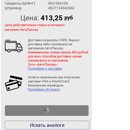
Габариты (Ш×В×Г)
90x100x100
Штрихкод
4627134542662
Цена:
413,25
руб
Цена действительна только в интернет-
магазине АвтоПаскер.
Доставка курьером, CDEK, Яндекс
доставка либо самовывоз из
магазинов АвтоПаскер.
Минимальная сумма заказа 500 рублей
для всех способов доставки, кроме
самовывоза из магазинов
Сети «АвтоПаскер».
Подробнее о доставке
Оплата наличными при получении,
картами VISA и MasterCard,
банковским переводом.
Подробнее об оплате
Искать аналоги