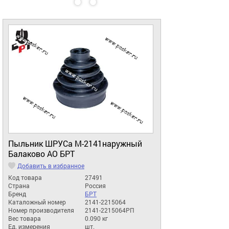
Пыльник ШРУСа М-2141наружный
Балаково АО БРТ
Добавить в избранное
Код товара
27491
Страна
Россия
Бренд
БРТ
Каталожный номер
2141-2215064
Номер производителя
2141-2215064РП
Вес товара
0.090 кг
Ед. измерения
шт.