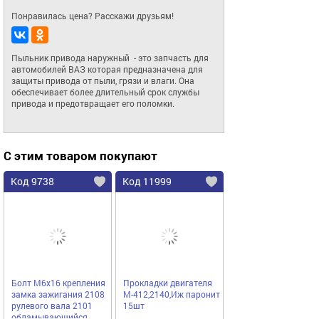
Понравилась цена? Расскажи друзьям!
Пыльник привода наружный  - это запчасть для 
автомобилей ВАЗ которая предназначена для 
защиты привода от пыли, грязи и влаги. Она 
обеспечивает более длительный срок службы 
привода и предотвращает его поломки.
С этим товаром покупают
Код 9738
Код 11999
Болт М6х16 крепления
Прокладки двигателя
замка зажигания 2108
М-412,2140,Иж паронит
рулевого вала 2101
15шт
обламывающийся