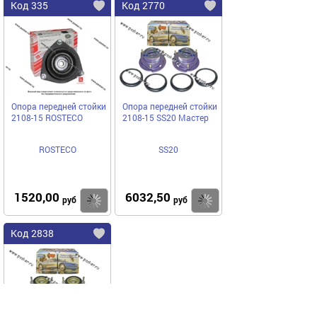
Код 335
Код 2770
Опора передней стойки
Опора передней стойки
2108-15 ROSTECO
2108-15 SS20 Мастер
ROSTECO
SS20
1520,00
6032,50
Купить
Купить
руб
руб
Код 2838