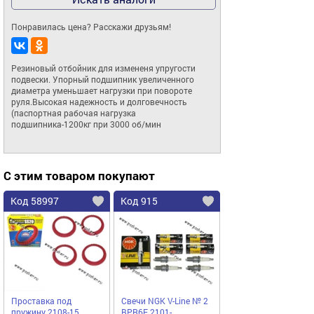
Понравилась цена? Расскажи друзьям!
Резиновый отбойник для измененя упругости 
подвески. Упорный подшипник увеличенного 
диаметра уменьшает нагрузки при повороте 
руля.Высокая надежность и долговечность 
(паспортная рабочая нагрузка 
подшипника-1200кг при 3000 об/мин
С этим товаром покупают
Код 58997
Код 915
Проставка под
Свечи NGK V-Line № 2
пружину 2108-15
BPR6E 2101-