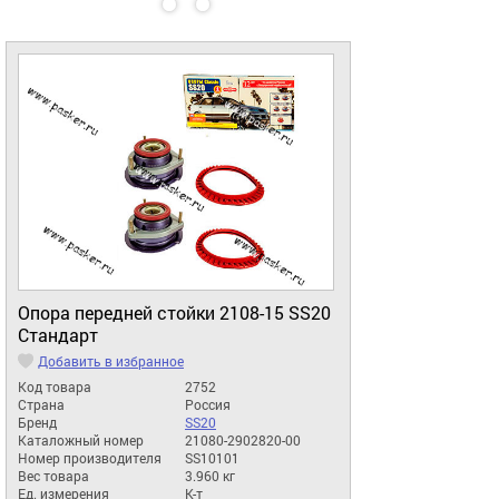
Опора передней стойки 2108-15 SS20
Стандарт
Добавить в избранное
Код товара
2752
Страна
Россия
Бренд
SS20
Каталожный номер
21080-2902820-00
Номер производителя
SS10101
Вес товара
3.960 кг
Ед. измерения
К-т