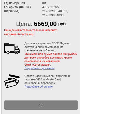
Ед. измерения
шт.
Габариты (Ш×В×Г)
470x150x220
Штрихкод
21700290540303,
2170290540303
Цена:
6669,00
руб
Цена действительна только в интернет-
магазине АвтоПаскер.
Доставка курьером, CDEK, Яндекс
доставка либо самовывоз из
магазинов АвтоПаскер.
Минимальная сумма заказа 500 рублей
для всех способов доставки, кроме
самовывоза из магазинов
Сети «АвтоПаскер».
Подробнее о доставке
Оплата наличными при получении,
картами VISA и MasterCard,
банковским переводом.
Подробнее об оплате