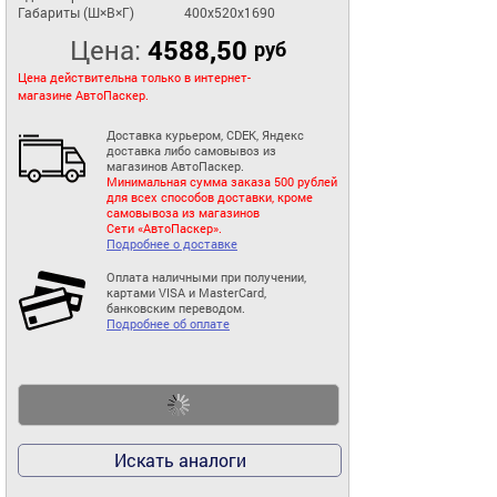
Габариты (Ш×В×Г)
400x520x1690
Цена:
4588,50
руб
Цена действительна только в интернет-
магазине АвтоПаскер.
Доставка курьером, CDEK, Яндекс
доставка либо самовывоз из
магазинов АвтоПаскер.
Минимальная сумма заказа 500 рублей
для всех способов доставки, кроме
самовывоза из магазинов
Сети «АвтоПаскер».
Подробнее о доставке
Оплата наличными при получении,
картами VISA и MasterCard,
банковским переводом.
Подробнее об оплате
Искать аналоги