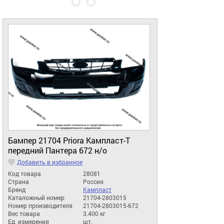
Бампер 21704 Priora Кампласт-Т
передний Пантера 672 н/о
Добавить в избранное
Код товара
28081
Страна
Россия
Бренд
Кампласт
Каталожный номер
21704-2803015
Номер производителя
21704-2803015-672
Вес товара
3.400 кг
Ед. измерения
шт.