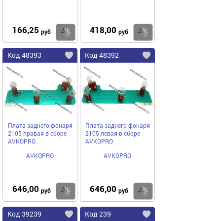
166,25
418,00
Купить
Купить
руб
руб
Код 48393
Код 48392
Плата заднего фонаря
Плата заднего фонаря
2105 правая в сборе
2105 левая в сборе
AVKOPRO
AVKOPRO
AVKOPRO
AVKOPRO
646,00
646,00
Купить
Купить
руб
руб
Код 39239
Код 239