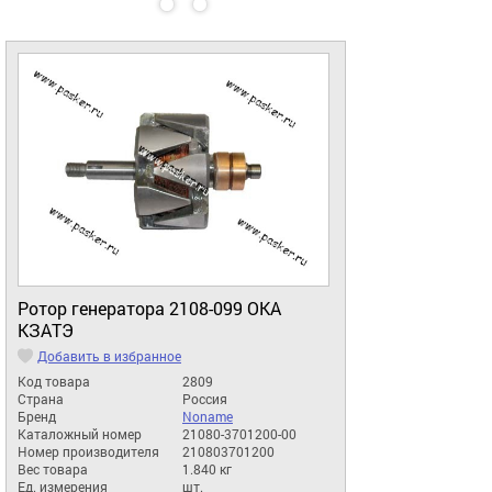
Ротор генератора 2108-099 ОКА
КЗАТЭ
Добавить в избранное
Код товара
2809
Страна
Россия
Бренд
Noname
Каталожный номер
21080-3701200-00
Номер производителя
210803701200
Вес товара
1.840 кг
Ед. измерения
шт.