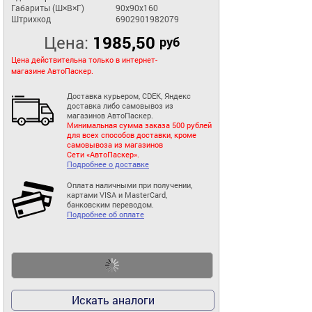
Габариты (Ш×В×Г)
90x90x160
Штрихкод
6902901982079
Цена:
1985,50
руб
Цена действительна только в интернет-
магазине АвтоПаскер.
Доставка курьером, CDEK, Яндекс
доставка либо самовывоз из
магазинов АвтоПаскер.
Минимальная сумма заказа 500 рублей
для всех способов доставки, кроме
самовывоза из магазинов
Сети «АвтоПаскер».
Подробнее о доставке
Оплата наличными при получении,
картами VISA и MasterCard,
банковским переводом.
Подробнее об оплате
Искать аналоги