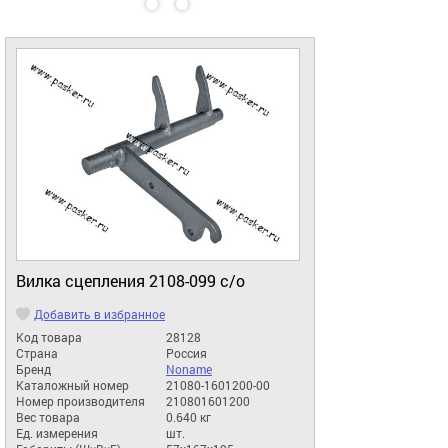
Вилка сцепления 2108-099 с/о
Добавить в избранное
Код товара
28128
Страна
Россия
Бренд
Noname
Каталожный номер
21080-1601200-00
Номер производителя
210801601200
Вес товара
0.640 кг
Ед. измерения
шт.