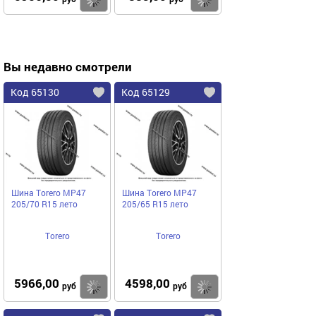
Вы недавно смотрели
Код 65130
Код 65129
Шина Torero MP47
Шина Torero MP47
205/70 R15 лето
205/65 R15 лето
Torero
Torero
5966,00
4598,00
Купить
Купить
руб
руб