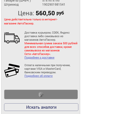
Габариты (Ш×В×Г)
57x167x195
Штрихкод
1902901981541
Цена:
560,50
руб
Цена действительна только в интернет-
магазине АвтоПаскер.
Доставка курьером, CDEK, Яндекс
доставка либо самовывоз из
магазинов АвтоПаскер.
Минимальная сумма заказа 500 рублей
для всех способов доставки, кроме
самовывоза из магазинов
Сети «АвтоПаскер».
Подробнее о доставке
Оплата наличными при получении,
картами VISA и MasterCard,
банковским переводом.
Подробнее об оплате
Искать аналоги