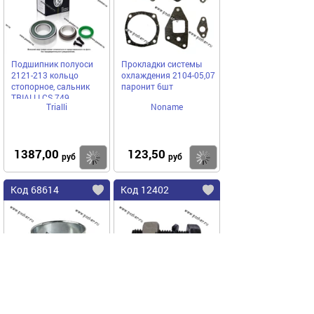
Подшипник полуоси
Прокладки системы
2121-213 кольцо
охлаждения 2104-05,07
стопорное, сальник
паронит 6шт
TRIALLI CS 749
Trialli
Noname
1387,00
123,50
Купить
Купить
руб
руб
Код 68614
Код 12402
Хомут ROBUST 40-43
Болт карданный М-412
силовой
2140 с гайкой и
гровером [упаковка 20