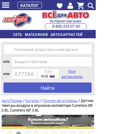
КАТАЛОГ
Интернет-магазин:
8-800-333-07-90
часы работы с 9:00 до 22:00 (пн-пт)
СЕТЬ МАГАЗИНОВ АВТОЗАПЧАСТЕЙ
или
Мои
или
автомобили
Найти
АвтоПаскер
/
Каталог
/
Прочие автотовары
/ Датчик
темп-ры воздуха в впускном коллекторе Cummins ISF
2.8L, Cummins ISF 3.8L