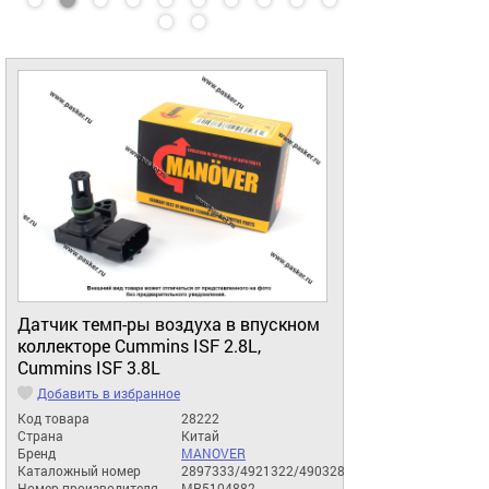
Датчик темп-ры воздуха в впускном
коллекторе Cummins ISF 2.8L,
Cummins ISF 3.8L
Добавить в избранное
Код товара
28222
Страна
Китай
Бренд
MANOVER
Каталожный номер
2897333/4921322/490328
Номер производителя
MR5104882