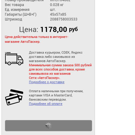
Вес товара
0.028 кг
Ед. измерения
шт.
Габариты (Ш×В×Г)
45x57x85
Штрихкод
2088758003533
Цена:
1178,00
руб
Цена действительна только в интернет-
магазине АвтоПаскер.
Доставка курьером, CDEK, Яндекс
доставка либо самовывоз из
магазинов АвтоПаскер.
Минимальная сумма заказа 500 рублей
для всех способов доставки, кроме
самовывоза из магазинов
Сети «АвтоПаскер».
Подробнее о доставке
Оплата наличными при получении,
картами VISA и MasterCard,
банковским переводом.
Подробнее об оплате