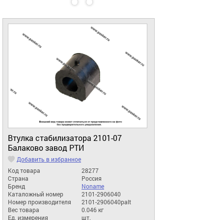
Втулка стабилизатора 2101-07
Балаково завод РТИ
Добавить в избранное
Код товара
28277
Страна
Россия
Бренд
Noname
Каталожный номер
2101-2906040
Номер производителя
2101-2906040palt
Вес товара
0.046 кг
Ед. измерения
шт.