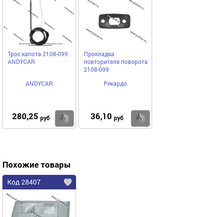
Трос капота 2108-099
Прокладка
ANDYСAR
повторителя поворота
2108-099
ANDYCAR
Рекардо
280,25
36,10
Купить
Купить
руб
руб
Похожие товары
Код 28407