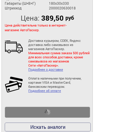
Габариты (Ш×В×Г)
180x30x330
Штрихкод
2000020630018
Цена:
389,50
руб
Цена действительна только в интернет-
магазине АвтоПаскер.
Доставка курьером, CDEK, Яндекс
доставка либо самовывоз из
магазинов АвтоПаскер.
Минимальная сумма заказа 500 рублей
для всех способов доставки, кроме
самовывоза из магазинов
Сети «АвтоПаскер».
Подробнее о доставке
Оплата наличными при получении,
картами VISA и MasterCard,
банковским переводом.
Подробнее об оплате
Искать аналоги