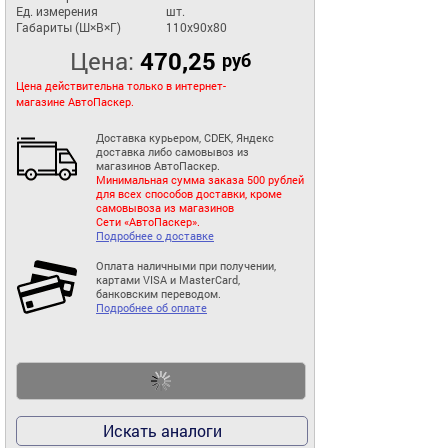
Ед. измерения
шт.
Габариты (Ш×В×Г)
110x90x80
Цена:
470,25
руб
Цена действительна только в интернет-
магазине АвтоПаскер.
Доставка курьером, CDEK, Яндекс
доставка либо самовывоз из
магазинов АвтоПаскер.
Минимальная сумма заказа 500 рублей
для всех способов доставки, кроме
самовывоза из магазинов
Сети «АвтоПаскер».
Подробнее о доставке
Оплата наличными при получении,
картами VISA и MasterCard,
банковским переводом.
Подробнее об оплате
Искать аналоги