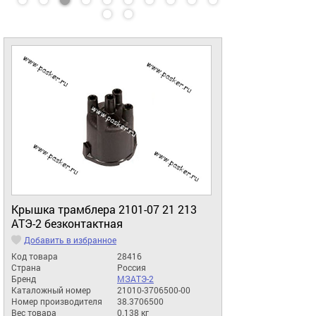
Крышка трамблера 2101-07 21 213
АТЭ-2 безконтактная
Добавить в избранное
Код товара
28416
Страна
Россия
Бренд
МЗАТЭ-2
Каталожный номер
21010-3706500-00
Номер производителя
38.3706500
Вес товара
0.138 кг