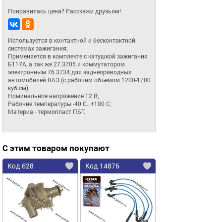
Понравилась цена? Расскажи друзьям!
Используется в контактной и бесконтактной 
системах зажигания;

Применяется в комплекте с катушкой зажигания 
Б117А, а так же 27.3705 и коммутатором 
электронным 76.3734 для заднеприводных 
автомобилей ВАЗ (с рабочим объемом 1200-1700 
куб.см);

Номинальное напряжение 12 В;

Рабочие температуры -40 С…+100 С;

Материа - термопласт ПБТ.
С этим товаром покупают
Код 628
Код 14876