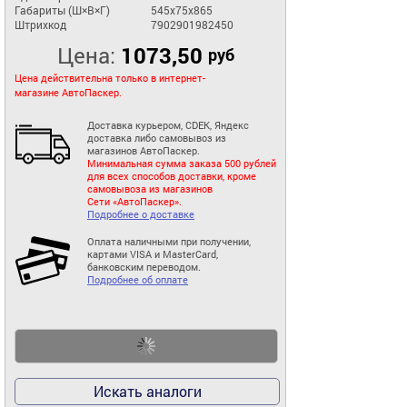
Габариты (Ш×В×Г)
545x75x865
Штрихкод
7902901982450
Цена:
1073,50
руб
Цена действительна только в интернет-
магазине АвтоПаскер.
Доставка курьером, CDEK, Яндекс
доставка либо самовывоз из
магазинов АвтоПаскер.
Минимальная сумма заказа 500 рублей
для всех способов доставки, кроме
самовывоза из магазинов
Сети «АвтоПаскер».
Подробнее о доставке
Оплата наличными при получении,
картами VISA и MasterCard,
банковским переводом.
Подробнее об оплате
Искать аналоги