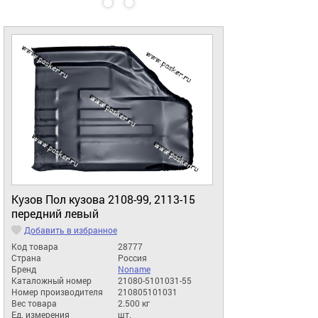
Кузов Пол кузова 2108-99, 2113-15
передний левый
Добавить в избранное
Код товара
28777
Страна
Россия
Бренд
Noname
Каталожный номер
21080-5101031-55
Номер производителя
210805101031
Вес товара
2.500 кг
Ед. измерения
шт.