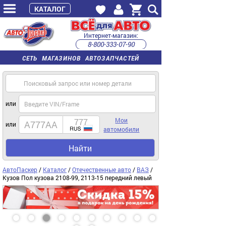
КАТАЛОГ
Интернет-магазин:
8-800-333-07-90
часы работы с 9:00 до 22:00 (пн-пт)
СЕТЬ МАГАЗИНОВ АВТОЗАПЧАСТЕЙ
или
Мои
или
автомобили
Найти
АвтоПаскер
/
Каталог
/
Отечественные авто
/
ВАЗ
/
Кузов Пол кузова 2108-99, 2113-15 передний левый