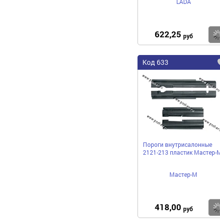
LADA
622,25
руб
Код 633
Пороги внутрисалонные
2121-213 пластик Мастер-
Мастер-М
418,00
руб