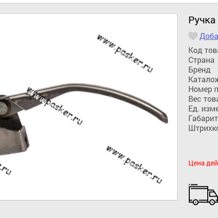
Ручка
Доба
Код тов
Страна
Бренд
Катало
Номер 
Вес тов
Ед. изм
Габарит
Штрихк
Цена дей