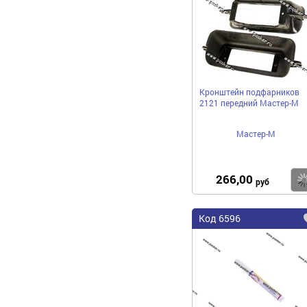
Кронштейн подфарников
2121 передний Мастер-М
Мастер-М
266,00
руб
Код 6596