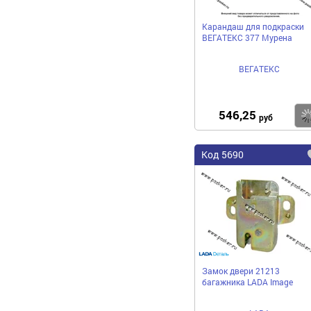
Карандаш для подкраски
ВЕГАТЕКС 377 Мурена
ВЕГАТЕКС
546,25
руб
Код 5690
Замок двери 21213
багажника LADA Image