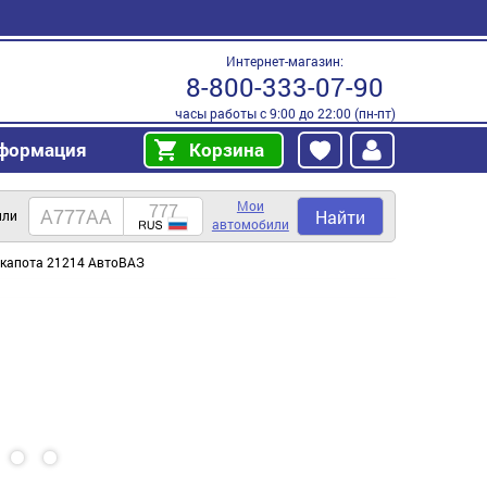
Интернет-магазин:
8-800-333-07-90
часы работы с 9:00 до 22:00 (пн-пт)
формация
Корзина
Мои
Найти
или
автомобили
 капота 21214 АвтоВАЗ