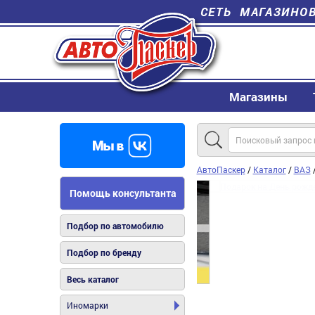
СЕТЬ МАГАЗИНО
Магазины
АвтоПаскер
/
Каталог
/
ВАЗ
Помощь консультанта
Подбор по автомобилю
Подбор по бренду
Весь каталог
Иномарки