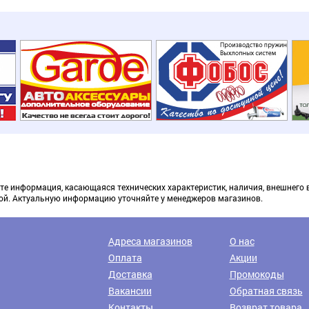
те информация, касающаяся технических характеристик, наличия, внешнего 
ой. Актуальную информацию уточняйте у менеджеров магазинов.
Доставка транспортными компаниями
Адреса магазинов
О нас
Оплата
Акции
Доставка
Промокоды
Вакансии
Обратная связь
Контакты
Возврат товара