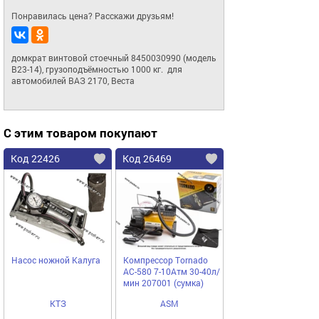
Понравилась цена? Расскажи друзьям!
домкрат винтовой стоечный 8450030990 (модель 
В23-14), грузоподъёмностью 1000 кг.  для 
автомобилей ВАЗ 2170, Веста
С этим товаром покупают
Код 22426
Код 26469
Насос ножной Калуга
Компрессор Tornado
AC-580 7-10Атм 30-40л/
мин 207001 (сумка)
КТЗ
ASM