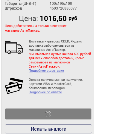
Габариты (Ш×В×Г)
100x195x100
Штрихкод
4603726880077
Цена:
1016,50
руб
Цена действительна только в интернет-
магазине АвтоПаскер.
Доставка курьером, CDEK, Яндекс
доставка либо самовывоз из
магазинов АвтоПаскер.
Минимальная сумма заказа 500 рублей
для всех способов доставки, кроме
самовывоза из магазинов
Сети «АвтоПаскер».
Подробнее о доставке
Оплата наличными при получении,
картами VISA и MasterCard,
банковским переводом.
Подробнее об оплате
Искать аналоги