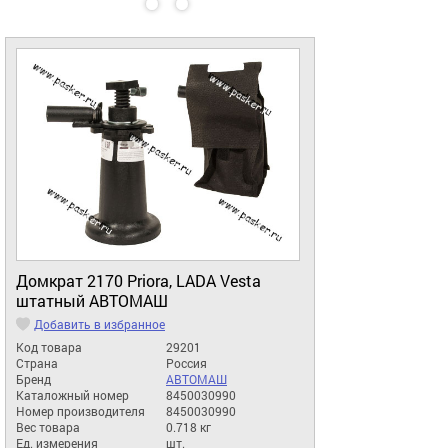
Домкрат 2170 Priora, LADA Vesta
штатный АВТОМАШ
Добавить в избранное
Код товара
29201
Страна
Россия
Бренд
АВТОМАШ
Каталожный номер
8450030990
Номер производителя
8450030990
Вес товара
0.718 кг
Ед. измерения
шт.