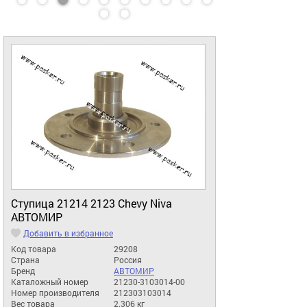
Ступица 21214 2123 Chevy Niva
АВТОМИР
Добавить в избранное
Код товара
29208
Страна
Россия
Бренд
АВТОМИР
Каталожный номер
21230-3103014-00
Номер производителя
212303103014
Вес товара
2.306 кг