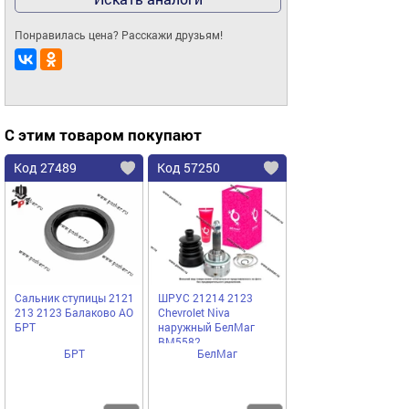
Понравилась цена? Расскажи друзьям!
С этим товаром покупают
Код 27489
Код 57250
Сальник ступицы 2121
ШРУС 21214 2123
213 2123 Балаково АО
Chevrolet Niva
БРТ
наружный БелМаг
BM5582
БРТ
БелМаг