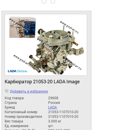
Карбюратор 21053-20 LADA Image
Добавить в избранное
Код товара
29608
Страна
Россия
Бренд
LADA
Каталожный номер
21053-1107010-20
Номер производителя
21053-1107010-20
Вес товара
3.000 кг
Ед. измерения
шт.