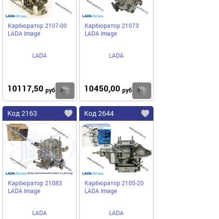
Карбюратор 2107-00
Карбюратор 21073
LADA Image
LADA Image
LADA
LADA
10117,50
10450,00
Купить
Купить
руб
руб
Код 2163
Код 2644
Карбюратор 21083
Карбюратор 2105-20
LADA Image
LADA Image
LADA
LADA