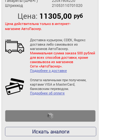
Габариты (Ш×В×Г)
220x160x220
Штрихкод
21053110701020
Цена:
11305,00
руб
Цена действительна только в интернет-
магазине АвтоПаскер.
Доставка курьером, CDEK, Яндекс
доставка либо самовывоз из
магазинов АвтоПаскер.
Минимальная сумма заказа 500 рублей
для всех способов доставки, кроме
самовывоза из магазинов
Сети «АвтоПаскер».
Подробнее о доставке
Оплата наличными при получении,
картами VISA и MasterCard,
банковским переводом.
Подробнее об оплате
Искать аналоги