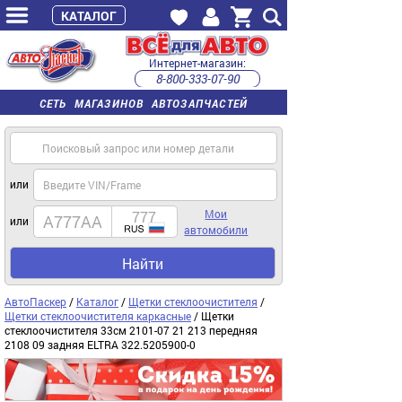
КАТАЛОГ
Интернет-магазин:
8-800-333-07-90
часы работы с 9:00 до 22:00 (пн-пт)
СЕТЬ МАГАЗИНОВ АВТОЗАПЧАСТЕЙ
или
Мои
или
автомобили
Найти
АвтоПаскер
/
Каталог
/
Щетки стеклоочистителя
/
Щетки стеклоочистителя каркасные
/ Щетки
стеклоочистителя 33см 2101-07 21 213 передняя
2108 09 задняя ELTRA 322.5205900-0