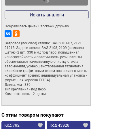
Искать аналоги
Понравилась цена? Расскажи друзьям!
Ветровое (лобовое) стекло:  ВАЗ 2101-07, 2121, 
21213, Заднее стекло: ВАЗ 2108, 2109 (комплект 
щеток - 2 шт., 330 мм.; под перо; повышенная 
износостойкость и эластичность резиноленты 
обеспечивают качественную очистку стекла 
автомобиля, усовершенствованная технология 
обработки графитовым слоем позволяет снизить 
коэффициент трения; индивидуальная упаковка - 
фирменная коробка ELTRA)

Длина, мм - 330

Тип крепления - под перо

Комплектность - 2 щетки
С этим товаром покупают
Код 792
Код 43928