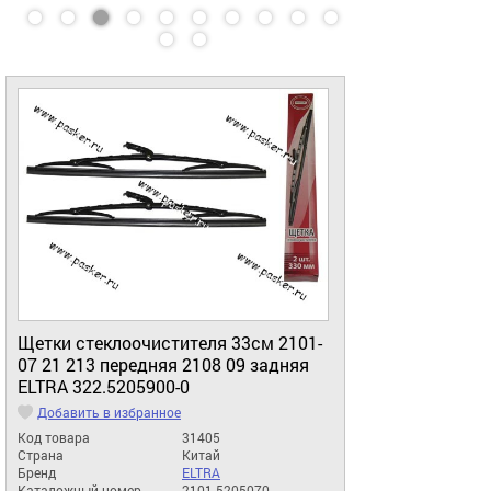
Щетки стеклоочистителя 33см 2101-
07 21 213 передняя 2108 09 задняя
ELTRA 322.5205900-0
Добавить в избранное
Код товара
31405
Страна
Китай
Бренд
ELTRA
Каталожный номер
2101-5205070