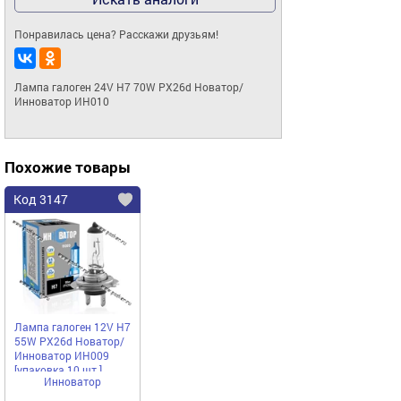
Понравилась цена? Расскажи друзьям!
Лампа галоген 24V H7 70W PX26d Новатор/
Инноватор ИН010
Похожие товары
Код 3147
Лампа галоген 12V H7
55W PX26d Новатор/
Инноватор ИН009
[упаковка 10 шт.]
Инноватор