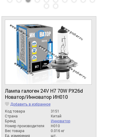
Лампа галоген 24V H7 70W PX26d
Новатор/Инноватор ИН010
Добавить в избранное
Код товара
3151
Страна
Китай
Бренд
Инноватор
Номер производителя
H010
Вес товара
0.016 кг
Ед. измерения
шт.