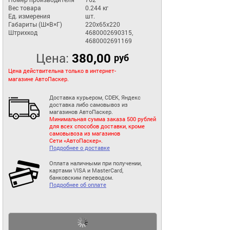
Вес товара
0.244 кг
Ед. измерения
шт.
Габариты (Ш×В×Г)
220x65x220
Штрихкод
4680002690315,
4680002691169
Цена:
380,00
руб
Цена действительна только в интернет-
магазине АвтоПаскер.
Доставка курьером, CDEK, Яндекс
доставка либо самовывоз из
магазинов АвтоПаскер.
Минимальная сумма заказа 500 рублей
для всех способов доставки, кроме
самовывоза из магазинов
Сети «АвтоПаскер».
Подробнее о доставке
Оплата наличными при получении,
картами VISA и MasterCard,
банковским переводом.
Подробнее об оплате