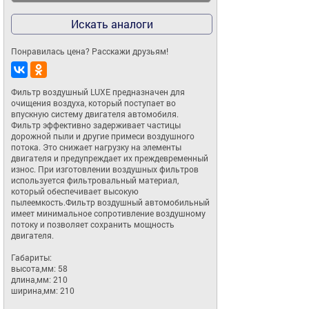
Искать аналоги
Понравилась цена? Расскажи друзьям!
Фильтр воздушный LUXE предназначен для 
очищения воздуха, который поступает во 
впускную систему двигателя автомобиля. 
Фильтр эффективно задерживает частицы 
дорожной пыли и другие примеси воздушного 
потока. Это снижает нагрузку на элементы 
двигателя и предупреждает их преждевременный 
износ. При изготовлении воздушных фильтров 
используется фильтровальный материал, 
который обеспечивает высокую 
пылеемкость.Фильтр воздушный автомобильный 
имеет минимальное сопротивление воздушному 
потоку и позволяет сохранить мощность 
двигателя.

Габариты:

высота,мм: 58

длина,мм: 210

ширина,мм: 210
