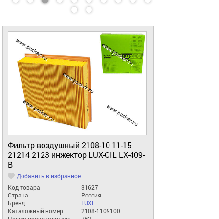
Фильтр воздушный 2108-10 11-15
21214 2123 инжектор LUX-OIL LX-409-
B
Добавить в избранное
Код товара
31627
Страна
Россия
Бренд
LUXE
Каталожный номер
2108-1109100
Номер производителя
762