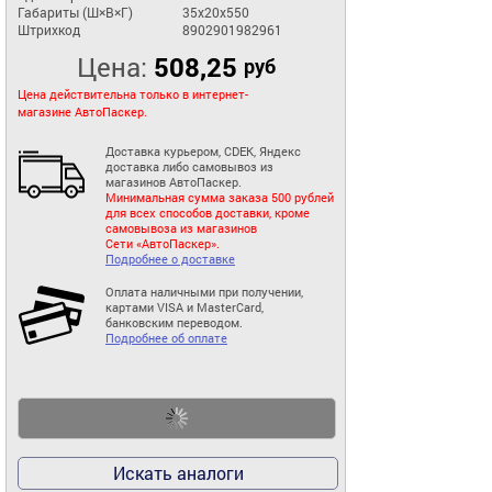
Габариты (Ш×В×Г)
35x20x550
Штрихкод
8902901982961
Цена:
508,25
руб
Цена действительна только в интернет-
магазине АвтоПаскер.
Доставка курьером, CDEK, Яндекс
доставка либо самовывоз из
магазинов АвтоПаскер.
Минимальная сумма заказа 500 рублей
для всех способов доставки, кроме
самовывоза из магазинов
Сети «АвтоПаскер».
Подробнее о доставке
Оплата наличными при получении,
картами VISA и MasterCard,
банковским переводом.
Подробнее об оплате
Искать аналоги