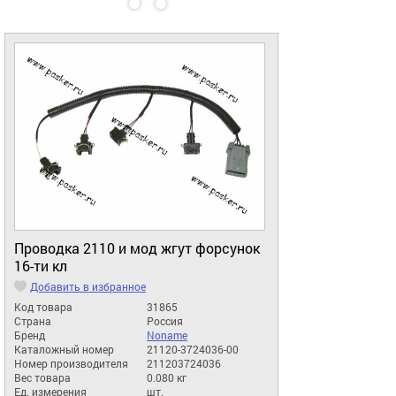
Проводка 2110 и мод жгут форсунок
16-ти кл
Добавить в избранное
Код товара
31865
Страна
Россия
Бренд
Noname
Каталожный номер
21120-3724036-00
Номер производителя
211203724036
Вес товара
0.080 кг
Ед. измерения
шт.