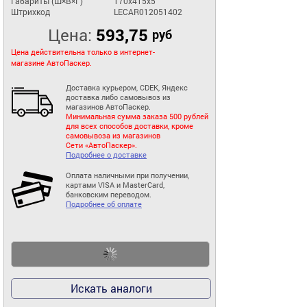
Габариты (Ш×В×Г)
170x415x5
Штрихкод
LECAR012051402
Цена:
593,75
руб
Цена действительна только в интернет-
магазине АвтоПаскер.
Доставка курьером, CDEK, Яндекс
доставка либо самовывоз из
магазинов АвтоПаскер.
Минимальная сумма заказа 500 рублей
для всех способов доставки, кроме
самовывоза из магазинов
Сети «АвтоПаскер».
Подробнее о доставке
Оплата наличными при получении,
картами VISA и MasterCard,
банковским переводом.
Подробнее об оплате
Искать аналоги