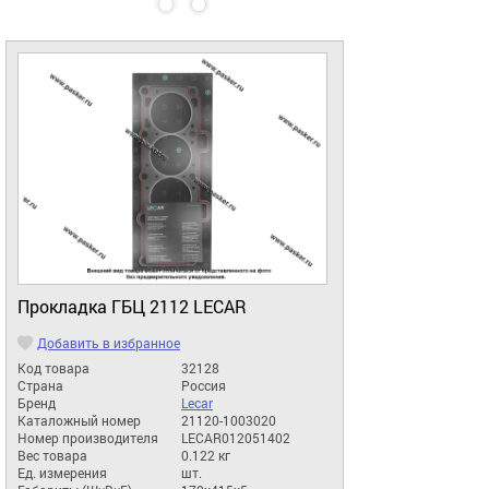
Прокладка ГБЦ 2112 LECAR
Добавить в избранное
Код товара
32128
Страна
Россия
Бренд
Lecar
Каталожный номер
21120-1003020
Номер производителя
LECAR012051402
Вес товара
0.122 кг
Ед. измерения
шт.