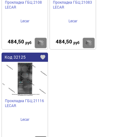
Прокладка ГБЦ 2108
Прокладка ГБЦ 21083
LECAR
LECAR
Lecar
Lecar
484,50
484,50
Купить
Купить
руб
руб
Код 32125
Прокладка ГБЦ 21116
LECAR
Lecar