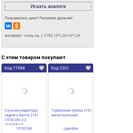
Искать аналоги
Понравилась цена? Расскажи друзьям!
материал - сталь оц., L 1150, 10*1,25/10*1,25
С этим товаром покупают
Код 77588
Код 2301
Сальник редуктора
Тормозная трубка 2101
заднего моста 2101
магистральная
VITOCOM 2,2-
35,8х68х10
VITOCOM
Lejardine
двубортный,