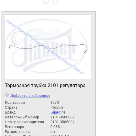
Тормозная трубка 2101 регулятора
Добавить в избранное
Код товара
3270
Страна
Россия
Бренд
Lejardine
Каталожный номер
2101-3506082
Номер производителя
2101-3506082
Вес товара
0.066 кг
Ед. измерения
шт.