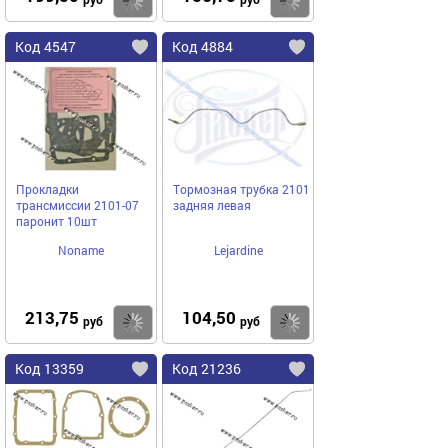
Купить
Купить
Код 4547
Код 4884
Прокладки
Тормозная трубка 2101
трансмиссии 2101-07
задняя левая
паронит 10шт
Noname
Lejardine
213,75
104,50
Купить
Купить
руб
руб
Код 13359
Код 21236