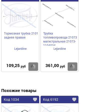
Тормозная трубка 2101
Трубка
задняя правая
топливопровода 21073
магистральная 21073-
1104034
Lejardine
Lejardine
109,25
361,00
Купить
Купить
руб
руб
Похожие товары
Код 1034
Код 6192