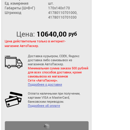
Ед. измерения
шт.
Габариты (Ш×В×Г)
170x140x170
Штрихкод
41780110701000,
41780110701030
Цена:
10640,00
руб
Цена действительна только в интернет-
магазине АвтоПаскер.
Доставка курьером, CDEK, Яндекс
доставка либо самовывоз из
магазинов АвтоПаскер.
Минимальная сумма заказа 500 рублей
для всех способов доставки, кроме
самовывоза из магазинов
Сети «АвтоПаскер».
Подробнее о доставке
Оплата наличными при получении,
картами VISA и MasterCard,
банковским переводом.
Подробнее об оплате