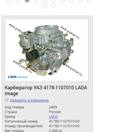
Карбюратор УАЗ 4178-1107010 LADA
Image
Добавить в избранное
Код товара
3409
Страна
Россия
Бренд
LADA
Каталожный номер
41780-1107010-00
Номер производителя
41780-1107010-00
Вес товара
2.400 кг