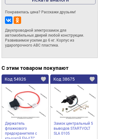
Понравилась цена? Расскажи друзьям!
Двухпроводной электрозамок для 
автомобильных дверей любой конструкции. 
Развиваемое усилие до 6 кг. Корпус из 
ударопрочного ABC пластика.
С этим товаром покупают
Код 54926
Код 38675
Держатель
Замок центральный 5
флажкового
выводов STARTVOLT
предохранителя с
SLA 0105
крышкой FH-ATC