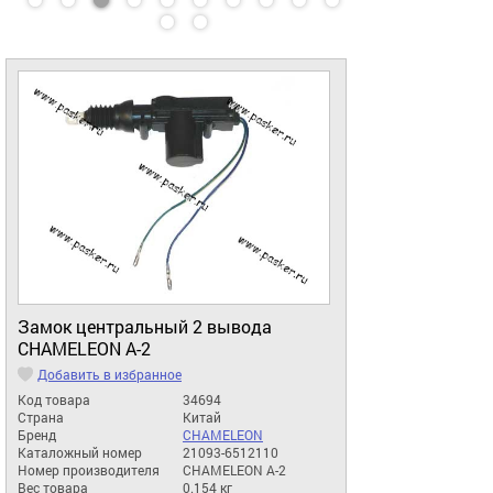
Замок центральный 2 вывода
CHAMELEON A-2
Добавить в избранное
Код товара
34694
Страна
Китай
Бренд
CHAMELEON
Каталожный номер
21093-6512110
Номер производителя
CHAMELEON A-2
Вес товара
0.154 кг