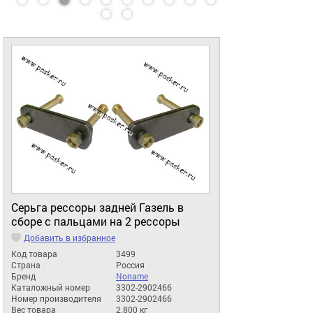
Серьга рессоры задней Газель в
сборе с пальцами на 2 рессоры
Добавить в избранное
Код товара
3499
Страна
Россия
Бренд
Noname
Каталожный номер
3302-2902466
Номер производителя
3302-2902466
Вес товара
2.800 кг