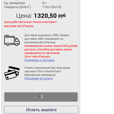
Ед. измерения
К-т
Габариты (Ш×В×Г)
170x150x100
Цена:
1320,50
руб
Цена действительна только в интернет-
магазине АвтоПаскер.
Доставка курьером, CDEK, Яндекс
доставка либо самовывоз из
магазинов АвтоПаскер.
Минимальная сумма заказа 500 рублей
для всех способов доставки, кроме
самовывоза из магазинов
Сети «АвтоПаскер».
Подробнее о доставке
Оплата наличными при получении,
картами VISA и MasterCard,
банковским переводом.
Подробнее об оплате
Искать аналоги