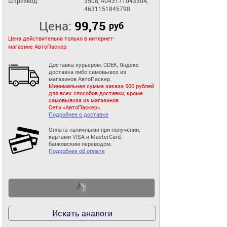
Штрихкод
3508, 4043171043304,
4631151845798
Цена:
99,75
руб
Цена действительна только в интернет-
магазине АвтоПаскер.
Доставка курьером, CDEK, Яндекс
доставка либо самовывоз из
магазинов АвтоПаскер.
Минимальная сумма заказа 500 рублей
для всех способов доставки, кроме
самовывоза из магазинов
Сети «АвтоПаскер».
Подробнее о доставке
Оплата наличными при получении,
картами VISA и MasterCard,
банковским переводом.
Подробнее об оплате
Искать аналоги