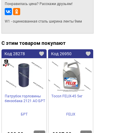
Понравилась цена? Расскажи друзьям!
W1 - оцинкованная сталь ширина ленты 9мм
С этим товаром покупают
Код 28278
Код 26950
Патрубок горловины
Тосол FELIX-45 5кг
бензобака 2121 АО БРТ
БРТ
FELIX