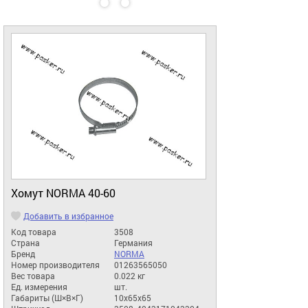
Хомут NORMA 40-60
Добавить в избранное
Код товара
3508
Страна
Германия
Бренд
NORMA
Номер производителя
01263565050
Вес товара
0.022 кг
Ед. измерения
шт.
Габариты (Ш×В×Г)
10x65x65