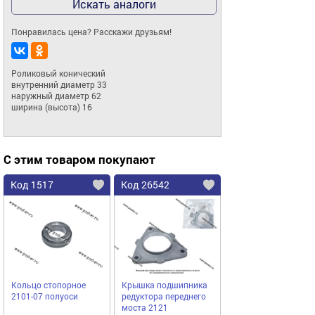
Искать аналоги
Понравилась цена? Расскажи друзьям!
Роликовый конический

внутренний диаметр 33

наружный диаметр 62

ширина (высота) 16
С этим товаром покупают
Код 1517
Код 26542
Кольцо стопорное
Крышка подшипника
2101-07 полуоси
редуктора переднего
моста 2121