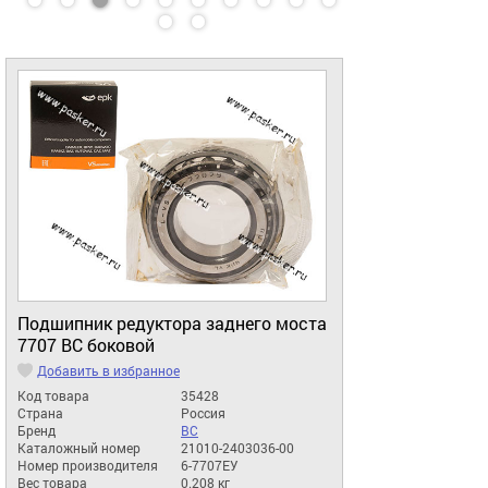
Подшипник редуктора заднего моста
7707 ВС боковой
Добавить в избранное
Код товара
35428
Страна
Россия
Бренд
ВС
Каталожный номер
21010-2403036-00
Номер производителя
6-7707ЕУ
Вес товара
0.208 кг