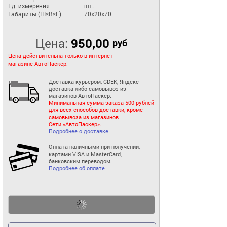
Ед. измерения
шт.
Габариты (Ш×В×Г)
70x20x70
Цена:
950,00
руб
Цена действительна только в интернет-
магазине АвтоПаскер.
Доставка курьером, CDEK, Яндекс
доставка либо самовывоз из
магазинов АвтоПаскер.
Минимальная сумма заказа 500 рублей
для всех способов доставки, кроме
самовывоза из магазинов
Сети «АвтоПаскер».
Подробнее о доставке
Оплата наличными при получении,
картами VISA и MasterCard,
банковским переводом.
Подробнее об оплате