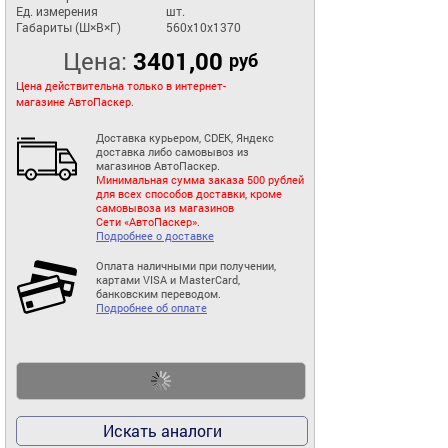
Ед. измерения
шт.
Габариты (Ш×В×Г)
560x10x1370
Цена:
3401,00
руб
Цена действительна только в интернет-
магазине АвтоПаскер.
Доставка курьером, CDEK, Яндекс
доставка либо самовывоз из
магазинов АвтоПаскер.
Минимальная сумма заказа 500 рублей
для всех способов доставки, кроме
самовывоза из магазинов
Сети «АвтоПаскер».
Подробнее о доставке
Оплата наличными при получении,
картами VISA и MasterCard,
банковским переводом.
Подробнее об оплате
Искать аналоги