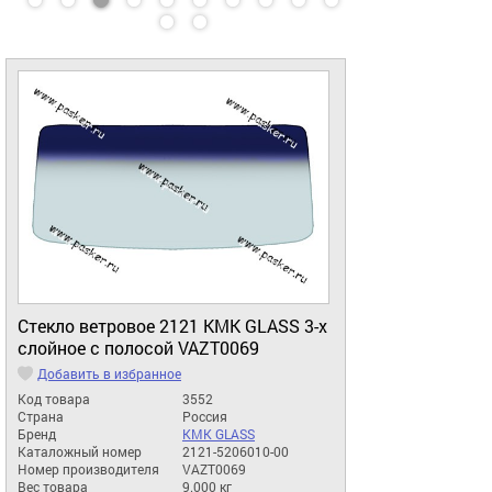
Стекло ветровое 2121 КМК GLASS 3-х
слойное с полосой VAZT0069
Добавить в избранное
Код товара
3552
Страна
Россия
Бренд
КМК GLASS
Каталожный номер
2121-5206010-00
Номер производителя
VAZT0069
Вес товара
9.000 кг