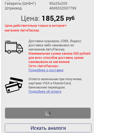
Габариты (Ш×В×Г)
95x25x205
Штрихкод
4606532007799
Цена:
185,25
руб
Цена действительна только в интернет-
магазине АвтоПаскер.
Доставка курьером, CDEK, Яндекс
доставка либо самовывоз из
магазинов АвтоПаскер.
Минимальная сумма заказа 500 рублей
для всех способов доставки, кроме
самовывоза из магазинов
Сети «АвтоПаскер».
Подробнее о доставке
Оплата наличными при получении,
картами VISA и MasterCard,
банковским переводом.
Подробнее об оплате
Искать аналоги