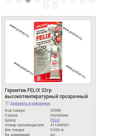
Герметик FELIX 32гр
высокотемпературный прозрачный
Добавить в избранное
Код товара
35986
Страна
Малайзия
Бренд
FELIX
Номер производителя
411040061
Вес товара
0.050 кг
Ед. измерения
шт.