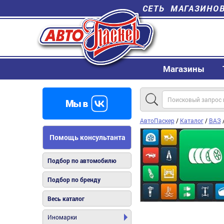
СЕТЬ МАГАЗИНО
Магазины
АвтоПаскер
/
Каталог
/
ВАЗ
Помощь консультанта
Подбор по автомобилю
Подбор по бренду
Весь каталог
Иномарки