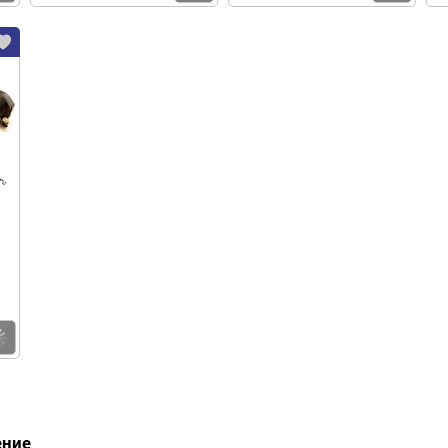
Купить
ение