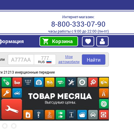
Интернет-магазин:
8-800-333-07-90
часы работы с 9:00 до 22:00 (пн-пт)
формация
Корзина
Мои
Найти
или
автомобили
ти 21213 инерционные передние