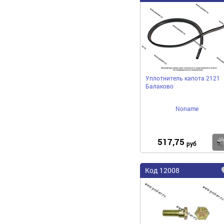
Уплотнитель капота 2121
Балаково
Noname
517,75
руб
Код 12008