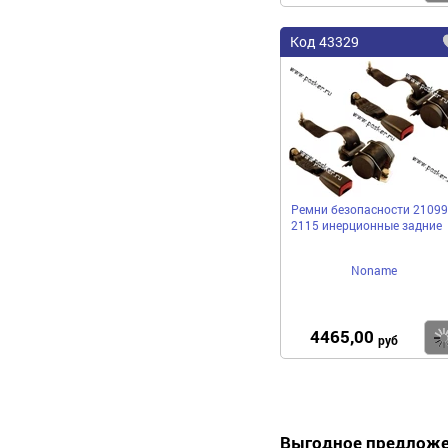
Код 43329
Ремни безопасности 21099
2115 инерционные задние
Noname
4465,00
руб
Выгодное предлож