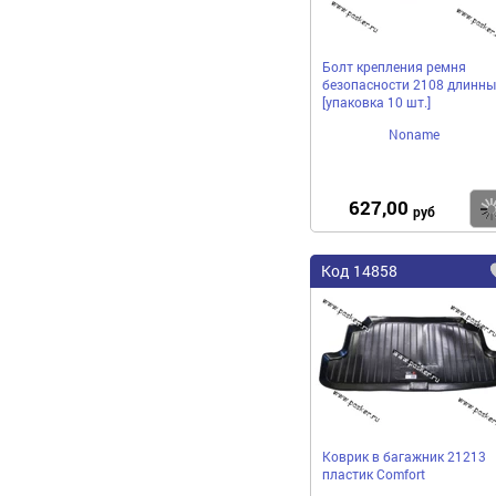
Болт крепления ремня
безопасности 2108 длинны
[упаковка 10 шт.]
Noname
627,00
руб
Код 14858
Коврик в багажник 21213
пластик Comfort