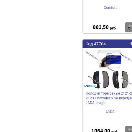
Comfort
883,50
руб
Код 47704
Колодки тормозные 2121-
2123 Chevrolet Niva передн
LADA Image
LADA
1064,00
руб