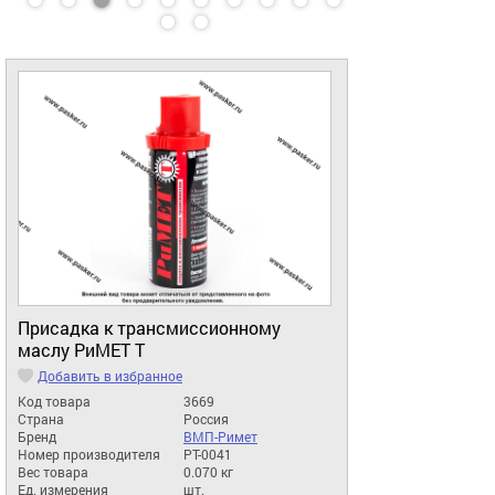
Присадка к трансмиссионному
маслу РиМЕТ Т
Добавить в избранное
Код товара
3669
Страна
Россия
Бренд
ВМП-Римет
Номер производителя
PT-0041
Вес товара
0.070 кг
Ед. измерения
шт.