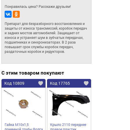
Понравилась цена? Расскажи друзьям!
Препарат для безразборного восстановления и 
защиты от износа трансмиссий, коробок передач 
и задних мостов автомобилей. Защищает от 
износа и устраняет шум в зубчатых передачах, 
подшипниках и синхронизаторах. В 2 раза 
повышает срок службы коробок передач, 
раздаточных коробок и редукторов.
С этим товаром покупают
Код 10809
Код 17765
Гайка М10х1,5
Крыло 2110 переднее
приемной трубы Волга
правое пластик