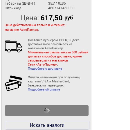
Габариты (Ш×В×Г)
35x110x35
Штрихкод
4607147460030
Цена:
617,50
руб
Цена действительна только в интернет-
магазине АвтоПаскер.
Доставка курьером, CDEK, Яндекс
доставка либо самовывоз из
магазинов АвтоПаскер.
Минимальная сумма заказа 500 рублей
для всех способов доставки, кроме
самовывоза из магазинов
Сети «АвтоПаскер».
Подробнее о доставке
Оплата наличными при получении,
картами VISA и MasterCard,
банковским переводом.
Подробнее об оплате
Искать аналоги