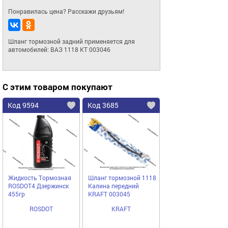
Понравилась цена? Расскажи друзьям!
Шланг тормозной задний применяется для 
автомобилей: ВАЗ 1118 KT 003046
С этим товаром покупают
Код 9594
Код 3685
Жидкость Тормозная
Шланг тормозной 1118
ROSDOT4 Дзержинск
Калина передний
455гр
KRAFT 003045
ROSDOT
KRAFT