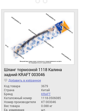
Шланг тормозной 1118 Калина
задний KRAFT 003046
Добавить в избранное
Код товара
3679
Страна
Китай
Бренд
KRAFT
Каталожный номер
1118-3506085
Номер производителя
KT 003046
Вес товара
0.088 кг
Ед. измерения
шт.