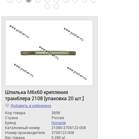
Шпилька М6х60 крепления
трамблера 2108 [упаковка 20 шт.]
Добавить в избранное
Код товара
3696
Страна
Россия
Бренд
Noname
Каталожный номер
21080-3706122-008
Номер производителя
3706122-008
Вес товара
0.280 кг