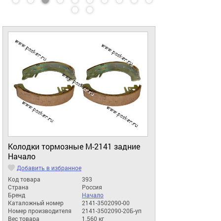
Колодки тормозные М-2141 задние
Начало
Добавить в избранное
Код товара
393
Страна
Россия
Бренд
Начало
Каталожный номер
2141-3502090-00
Номер производителя
2141-3502090-20Б-уп
Вес товара
1.560 кг