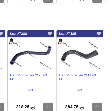
Код 27380
Код 27485
Патрубок сапуна 2121 АО
Патрубок сапуна 2112 АО
БРТ
БРТ
БРТ
БРТ
318,25
384,75
Купить
Купить
Ку
руб
руб