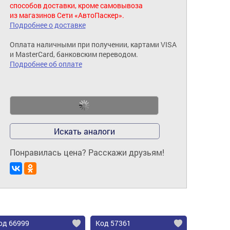
способов доставки, кроме самовывоза
из магазинов Сети «АвтоПаскер».
Подробнее о доставке
Оплата наличными при получении, картами VISA
и MasterCard, банковским переводом.
Подробнее об оплате
Искать аналоги
Понравилась цена? Расскажи друзьям!
од 66999
Код 57361