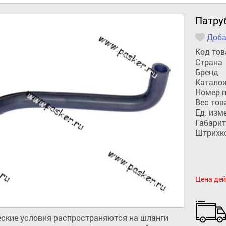
Патру
Доба
Код тов
Страна
Бренд
Катало
Номер 
Вес тов
Ед. изм
Габарит
Штрихк
Цена дей
ские условия распространяются на шланги 