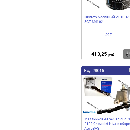
Фильтр масляный 2101-07
SCT SM102
SCT
413,25
руб
Код 28015
Маятниковый рычаг 21213
2123 Chevrolet Niva в сборе
АвтоВАЗ