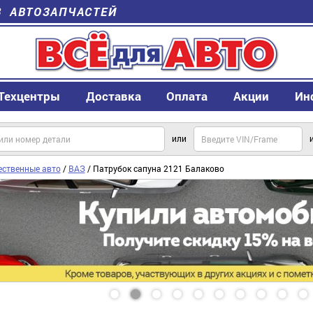
В АВТОЗАПЧАСТЕЙ
Техцентры
Доставка
Оплата
Акции
Ин
или
ественные авто
/
ВАЗ
/ Патрубок сапуна 2121 Балаково