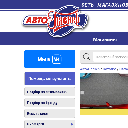
СЕТЬ МАГАЗИНО
Магазины
АвтоПаскер
/
Каталог
/
Отеч
Помощь консультанта
Подбор по автомобилю
Подбор по бренду
Весь каталог
Иномарки