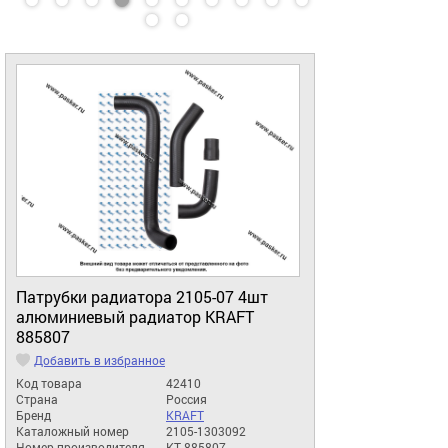
Патрубки радиатора 2105-07 4шт
алюминиевый радиатор KRAFT
885807
Добавить в избранное
Код товара
42410
Страна
Россия
Бренд
KRAFT
Каталожный номер
2105-1303092
Номер производителя
KT 885807