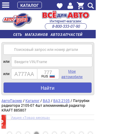
КАТАЛОГ
Интернет-магазин:
8-800-333-07-90
часы работы с 9:00 до 22:00 (пн-пт)
СЕТЬ МАГАЗИНОВ АВТОЗАПЧАСТЕЙ
или
Мои
или
автомобили
Найти
АвтоПаскер
/
Каталог
/
ВАЗ
/
ВАЗ 2105
/ Патрубки
радиатора 2105-07 4шт алюминиевый радиатор
KRAFT 885807