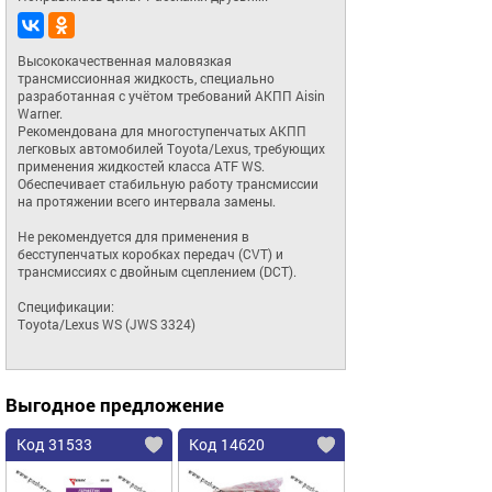
Высококачественная маловязкая 
трансмиссионная жидкость, специально 
разработанная с учётом требований АКПП Aisin 
Warner.

Рекомендована для многоступенчатых АКПП 
легковых автомобилей Toyota/Lexus, требующих 
применения жидкостей класса ATF WS. 
Обеспечивает стабильную работу трансмиссии 
на протяжении всего интервала замены.

Не рекомендуется для применения в 
бесступенчатых коробках передач (CVT) и 
трансмиссиях с двойным сцеплением (DCT).

Спецификации:

Toyota/Lexus WS (JWS 3324)
Выгодное предложение
Код 31533
Код 14620