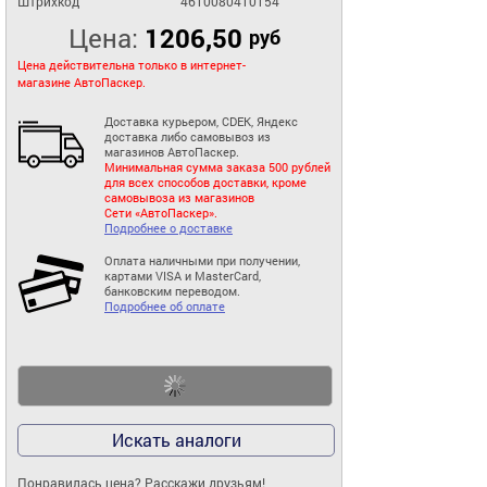
Штрихкод
4610080410154
Цена:
1206,50
руб
Цена действительна только в интернет-
магазине АвтоПаскер.
Доставка курьером, CDEK, Яндекс
доставка либо самовывоз из
магазинов АвтоПаскер.
Минимальная сумма заказа 500 рублей
для всех способов доставки, кроме
самовывоза из магазинов
Сети «АвтоПаскер».
Подробнее о доставке
Оплата наличными при получении,
картами VISA и MasterCard,
банковским переводом.
Подробнее об оплате
Искать аналоги
Понравилась цена? Расскажи друзьям!