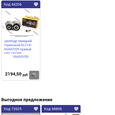
Код 44206
Цилиндр передний
тормозной М-2141
MANOVER правый
MR1740489
MANOVER
2194,50
Купить
руб
Выгодное предложение
Код 73925
Код 68808