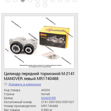
Цилиндр передний тормозной М-2141
MANOVER левый MR1740488
Добавить в избранное
Код товара
44204
Страна
Китай
Бренд
MANOVER
Каталожный номер
2141-3501063/3501027
Номер производителя
MR1740488
Вес товара
0.890 кг