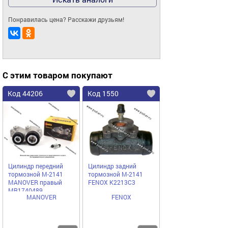
Понравилась цена? Расскажи друзьям!
С этим товаром покупают
Код 44206
Код 1550
Цилиндр передний
Цилиндр задний
тормозной М-2141
тормозной М-2141
MANOVER правый
FENOX K2213C3
MR1740489
MANOVER
FENOX