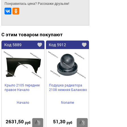
Понравилась цена? Расскажи друзьям!
С этим товаром покупают
Код 5889
Код 5912
Крыло 2105 переднее
Подушка радиатора
правое Начало
2108 нижняя Балаково
Начало
Noname
2631,50
51,30
Купить
Купить
руб
руб