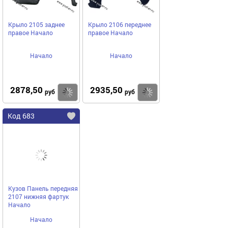
Крыло 2105 заднее
Крыло 2106 переднее
правое Начало
правое Начало
Начало
Начало
2878,50
2935,50
Купить
Купить
руб
руб
Код 683
Кузов Панель передняя
2107 нижняя фартук
Начало
Начало