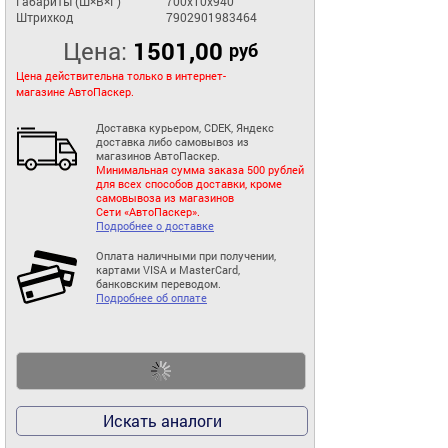
Габариты (Ш×В×Г)
700x10x940
Штрихкод
7902901983464
Цена:
1501,00
руб
Цена действительна только в интернет-
магазине АвтоПаскер.
Доставка курьером, CDEK, Яндекс
доставка либо самовывоз из
магазинов АвтоПаскер.
Минимальная сумма заказа 500 рублей
для всех способов доставки, кроме
самовывоза из магазинов
Сети «АвтоПаскер».
Подробнее о доставке
Оплата наличными при получении,
картами VISA и MasterCard,
банковским переводом.
Подробнее об оплате
Искать аналоги