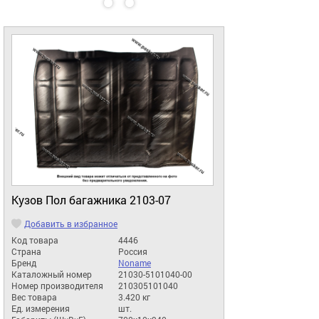
Кузов Пол багажника 2103-07
Добавить в избранное
Код товара
4446
Страна
Россия
Бренд
Noname
Каталожный номер
21030-5101040-00
Номер производителя
210305101040
Вес товара
3.420 кг
Ед. измерения
шт.