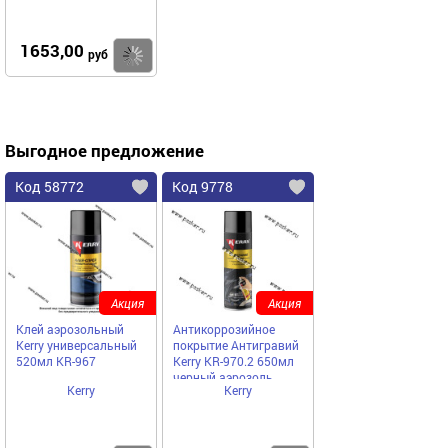
1653,00
Купить
руб
Выгодное предложение
Код 58772
Код 9778
Акция
Акция
Клей аэрозольный
Антикоррозийное
Kerry универсальный
покрытие Антигравий
520мл KR-967
Kerry KR-970.2 650мл
черный аэрозоль
Kerry
Kerry