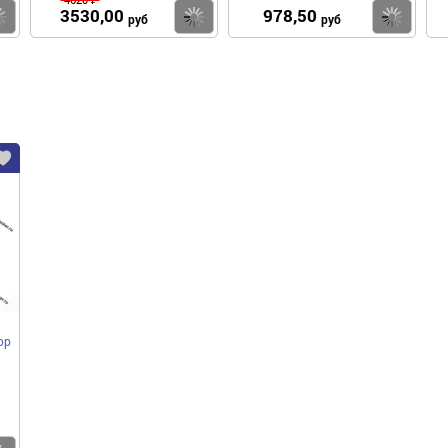
3530,00
978,50
Купить
Купить
Ку
руб
руб
ор