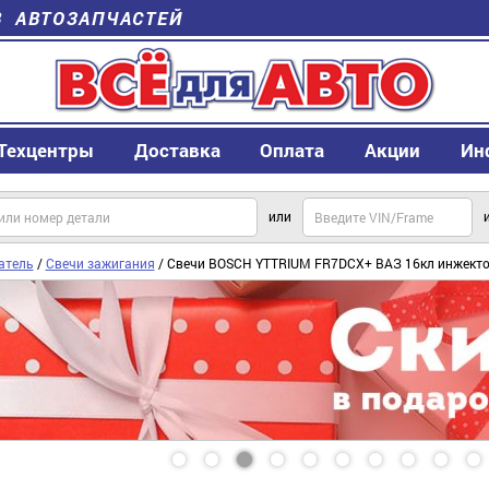
В АВТОЗАПЧАСТЕЙ
Техцентры
Доставка
Оплата
Акции
Ин
или
атель
/
Свечи зажигания
/ Свечи BOSCH YTTRIUM FR7DCX+ ВАЗ 16кл инжекто