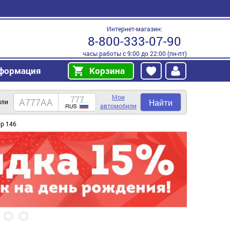
Интернет-магазин:
8-800-333-07-90
часы работы с 9:00 до 22:00 (пн-пт)
формация
Корзина
Мои
Найти
или
автомобили
р 146