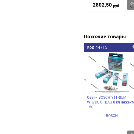
2802,50
руб
Похожие товары
Код 44715
Свечи BOSCH YTTRIUM
WR7DCX+ ВАЗ 8 кл инжект
150
BOSCH