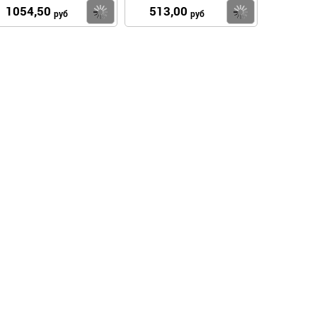
1054,50
513,00
пить
Купить
Купить
руб
руб