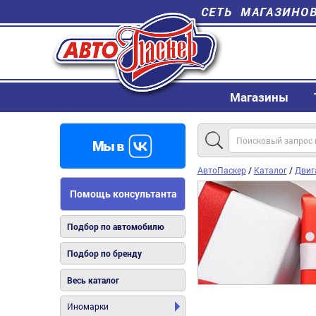
СЕТЬ МАГАЗИНО
Магазины
АвтоПаскер
/
Каталог
/
Двиг
Помощь консультанта
Подбор по автомобилю
Подбор по бренду
Весь каталог
Иномарки