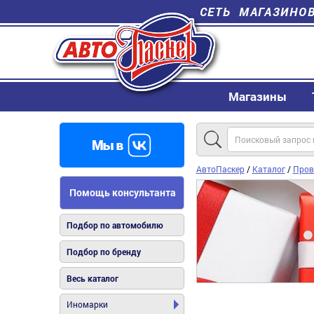
СЕТЬ МАГАЗИНО
Магазины
АвтоПаскер
/
Каталог
/
Пров
Помощь консультанта
Подбор по автомобилю
Подбор по бренду
Весь каталог
Иномарки