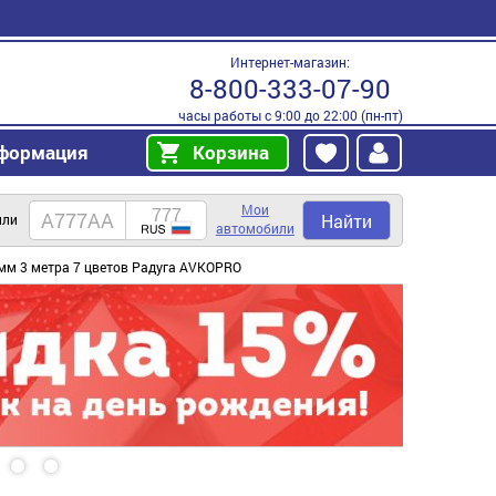
Интернет-магазин:
8-800-333-07-90
часы работы с 9:00 до 22:00 (пн-пт)
формация
Корзина
Мои
Найти
или
автомобили
м 3 метра 7 цветов Радуга AVKOPRO