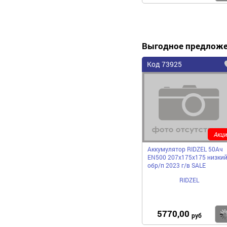
Выгодное предлож
Код 73925
Акци
Аккумулятор RIDZEL 50Ач
EN500 207х175х175 низки
обр/п 2023 г/в SALE
RIDZEL
5770,00
руб