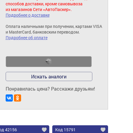
способов доставки, кроме самовывоза
из магазинов Сети «АвтоПаскер».
Подробнее о доставке
Оплата наличными при получении, картами VISA
и MasterCard, банковским переводом.
Подробнее об оплате
Искать аналоги
Понравилась цена? Расскажи друзьям!
од 42156
Код 15791