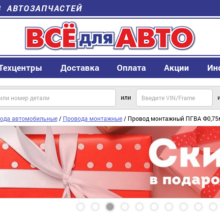
В АВТОЗАПЧАСТЕЙ
Техцентры
Доставка
Оплата
Акции
Ин
или
ода автомобильные
/
Провода монтажные
/ Провод монтажный ПГВА Ф0,75м