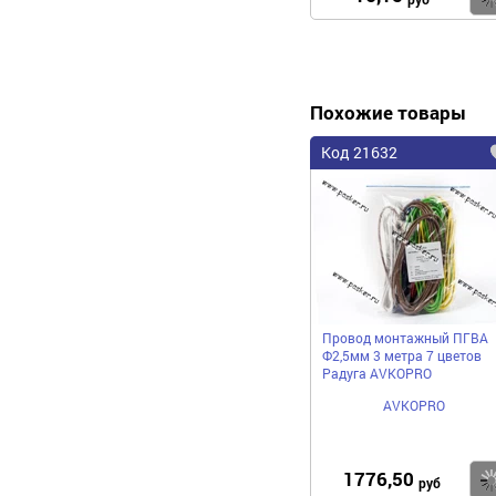
Похожие товары
Код 21632
Провод монтажный ПГВА
Ф2,5мм 3 метра 7 цветов
Радуга AVKOPRO
AVKOPRO
1776,50
руб