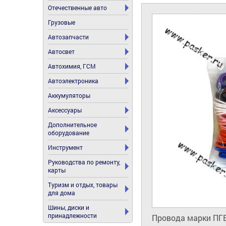
Отечественные авто
Грузовые
Автозапчасти
Автосвет
Автохимия, ГСМ
Автоэлектроника
Аккумуляторы
Аксессуары
Дополнительное
оборудование
Инструмент
Руководства по ремонту,
карты
Туризм и отдых, товары
для дома
Шины, диски и
принадлежности
Провода марки ПГВ