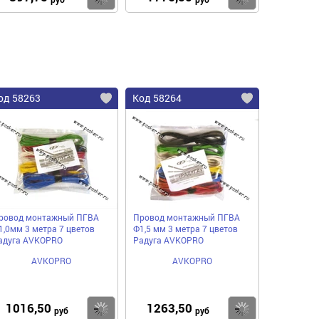
од 58263
Код 58264
ровод монтажный ПГВА
Провод монтажный ПГВА
1,0мм 3 метра 7 цветов
Ф1,5 мм 3 метра 7 цветов
адуга AVKOPRO
Радуга AVKOPRO
AVKOPRO
AVKOPRO
1016,50
1263,50
пить
Купить
Купить
руб
руб