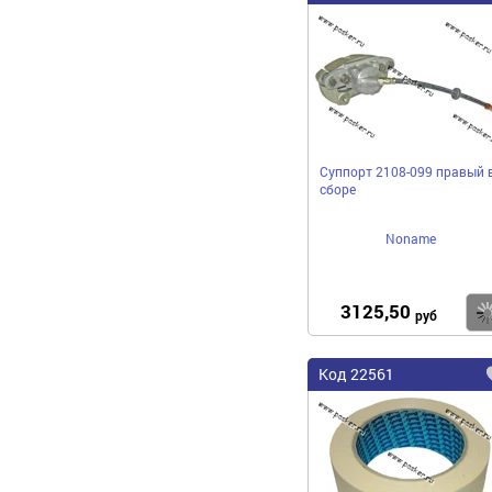
Суппорт 2108-099 правый 
сборе
Noname
3125,50
руб
Код 22561