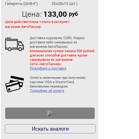
Габариты (Ш×В×Г)
35x28x15 (шт.)
Цена:
133,00
руб
Цена действительна только в интернет-
магазине АвтоПаскер.
Доставка курьером, CDEK, Яндекс
доставка либо самовывоз из
магазинов АвтоПаскер.
Минимальная сумма заказа 500 рублей
для всех способов доставки, кроме
самовывоза из магазинов
Сети «АвтоПаскер».
Подробнее о доставке
Оплата наличными при получении,
картами VISA и MasterCard,
банковским переводом.
Подробнее об оплате
Искать аналоги