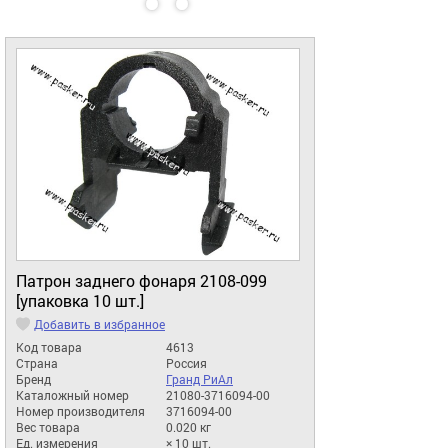
Патрон заднего фонаря 2108-099
[упаковка 10 шт.]
Добавить в избранное
Код товара
4613
Страна
Россия
Бренд
Гранд РиАл
Каталожный номер
21080-3716094-00
Номер производителя
3716094-00
Вес товара
0.020 кг
Ед. измерения
× 10 шт.